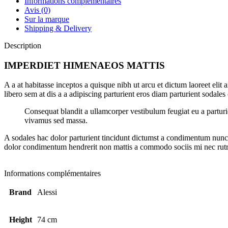
Informations complémentaires
Avis (0)
Sur la marque
Shipping & Delivery
Description
IMPERDIET HIMENAEOS MATTIS
A a at habitasse inceptos a quisque nibh ut arcu et dictum laoreet eli
libero sem at dis a a adipiscing parturient eros diam parturient sodales
Consequat blandit a ullamcorper vestibulum feugiat eu a parturien
vivamus sed massa.
A sodales hac dolor parturient tincidunt dictumst a condimentum nunc 
dolor condimentum hendrerit non mattis a commodo sociis mi nec rutru
Informations complémentaires
Brand
Alessi
Height
74 cm