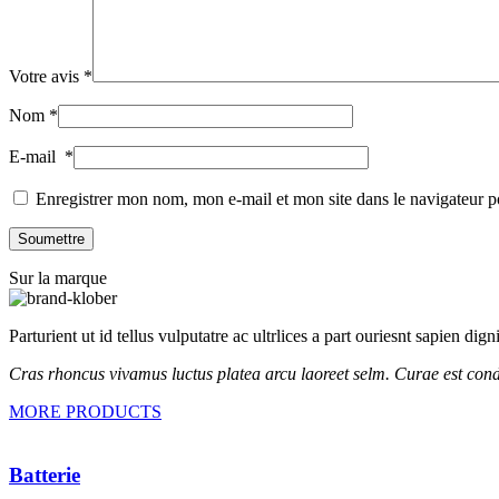
Votre avis
*
Nom
*
E-mail
*
Enregistrer mon nom, mon e-mail et mon site dans le navigateur
Sur la marque
Parturient ut id tellus vulputatre ac ultrlices a part ouriesnt sapien dig
Cras rhoncus vivamus luctus platea arcu laoreet selm. Curae est cond
MORE PRODUCTS
Batterie