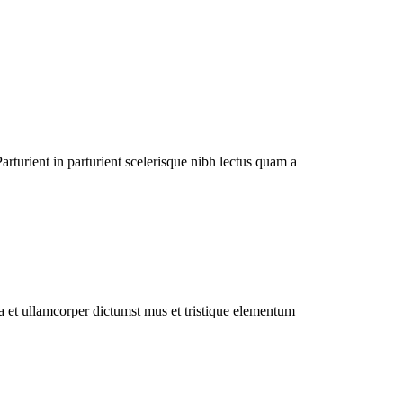
rturient in parturient scelerisque nibh lectus quam a
 a et ullamcorper dictumst mus et tristique elementum