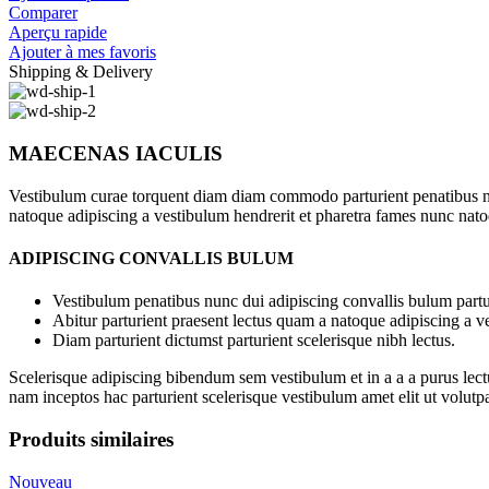
Comparer
Aperçu rapide
Ajouter à mes favoris
Shipping & Delivery
MAECENAS IACULIS
Vestibulum curae torquent diam diam commodo parturient penatibus nunc
natoque adipiscing a vestibulum hendrerit et pharetra fames nunc nato
ADIPISCING CONVALLIS BULUM
Vestibulum penatibus nunc dui adipiscing convallis bulum partu
Abitur parturient praesent lectus quam a natoque adipiscing a 
Diam parturient dictumst parturient scelerisque nibh lectus.
Scelerisque adipiscing bibendum sem vestibulum et in a a a purus lect
nam inceptos hac parturient scelerisque vestibulum amet elit ut volutpa
Produits similaires
Nouveau