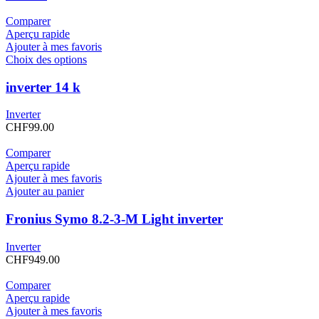
Comparer
Aperçu rapide
Ajouter à mes favoris
Choix des options
inverter 14 k
Inverter
CHF
99.00
Comparer
Aperçu rapide
Ajouter à mes favoris
Ajouter au panier
Fronius Symo 8.2-3-M Light inverter
Inverter
CHF
949.00
Comparer
Aperçu rapide
Ajouter à mes favoris