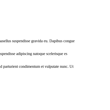
 phasellus suspendisse gravida eu. Dapibus congue
suspendisse adipiscing natoque scelerisque es
end parturient condimentum et vulputate nunc. Ut