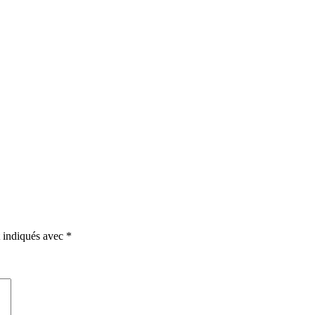
t indiqués avec
*