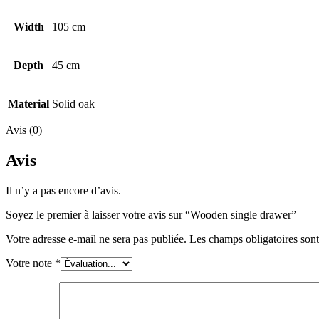
Width
105 cm
Depth
45 cm
Material
Solid oak
Avis (0)
Avis
Il n’y a pas encore d’avis.
Soyez le premier à laisser votre avis sur “Wooden single drawer”
Votre adresse e-mail ne sera pas publiée.
Les champs obligatoires son
Votre note
*