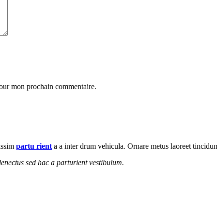
 pour mon prochain commentaire.
nissim
partu rient
a a inter drum vehicula. Ornare metus laoreet tincidu
enectus sed hac a parturient vestibulum.