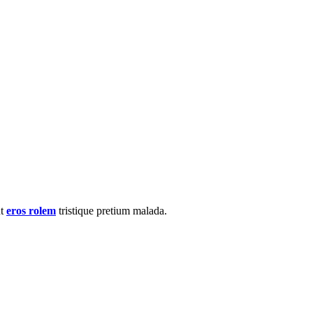
nt
eros rolem
tristique pretium malada.