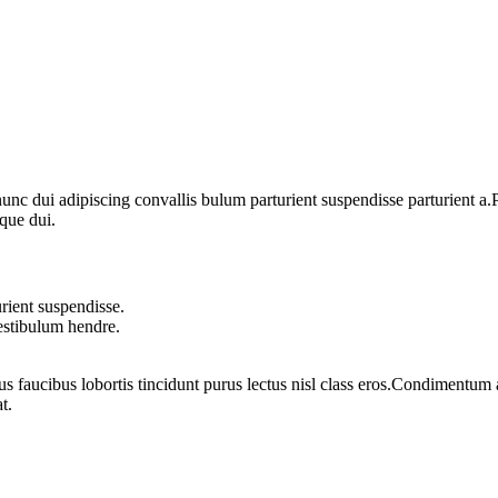
 dui adipiscing convallis bulum parturient suspendisse parturient a.Pa
que dui.
rient suspendisse.
vestibulum hendre.
us faucibus lobortis tincidunt purus lectus nisl class eros.Condimentum
t.