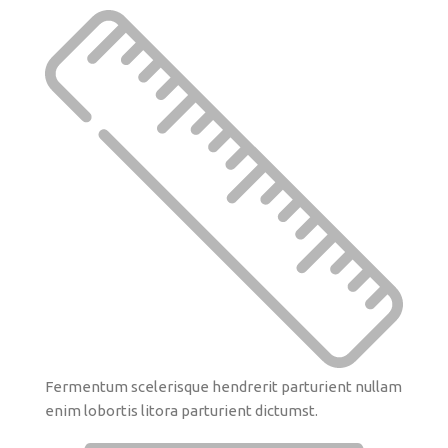
Fermentum scelerisque hendrerit parturient nullam
enim lobortis litora parturient dictumst.