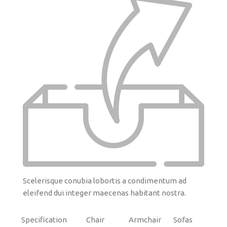
Scelerisque conubia lobortis a condimentum ad
eleifend dui integer maecenas habitant nostra.
Specification
Chair
Armchair
Sofas