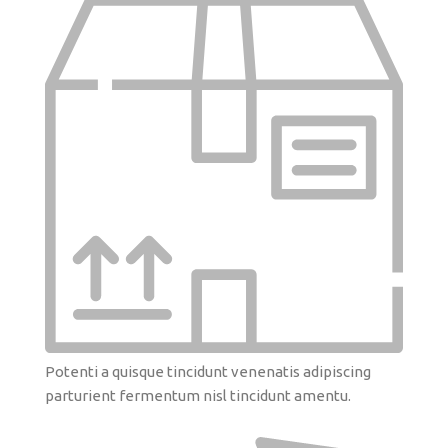
Potenti a quisque tincidunt venenatis adipiscing
parturient fermentum nisl tincidunt
amentu
.