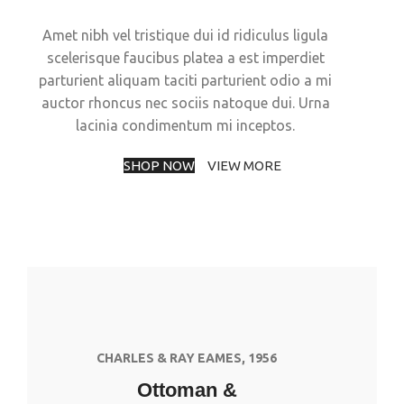
Amet nibh vel tristique dui id ridiculus ligula
scelerisque faucibus platea a est imperdiet
parturient aliquam taciti parturient odio a mi
auctor rhoncus nec sociis natoque dui. Urna
lacinia condimentum mi inceptos.
SHOP NOW
VIEW MORE
CHARLES & RAY EAMES, 1956
Ottoman &