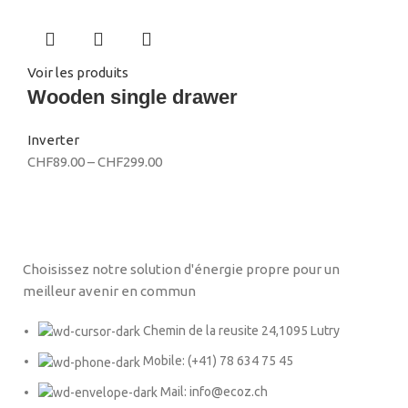
Voir les produits
Wooden single drawer
Inverter
CHF
89.00
–
CHF
299.00
Choisissez notre solution d'énergie propre pour un
meilleur avenir en commun
Chemin de la reusite 24,1095 Lutry
Mobile: (+41) 78 634 75 45
Mail: info@ecoz.ch