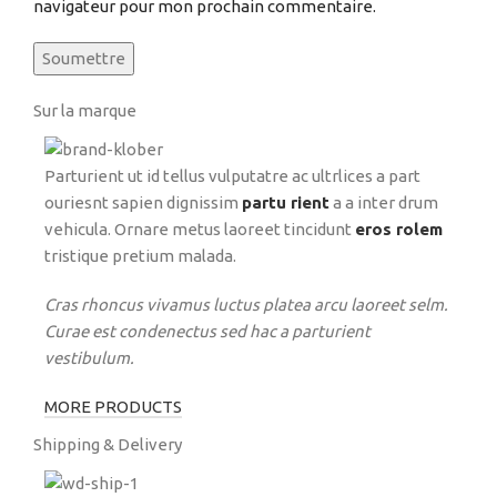
navigateur pour mon prochain commentaire.
Sur la marque
Parturient ut id tellus vulputatre ac ultrlices a part
ouriesnt sapien dignissim
partu rient
a a inter drum
vehicula. Ornare metus laoreet tincidunt
eros rolem
tristique pretium malada.
Cras rhoncus vivamus luctus platea arcu laoreet selm.
Curae est condenectus sed hac a parturient
vestibulum.
MORE PRODUCTS
Shipping & Delivery