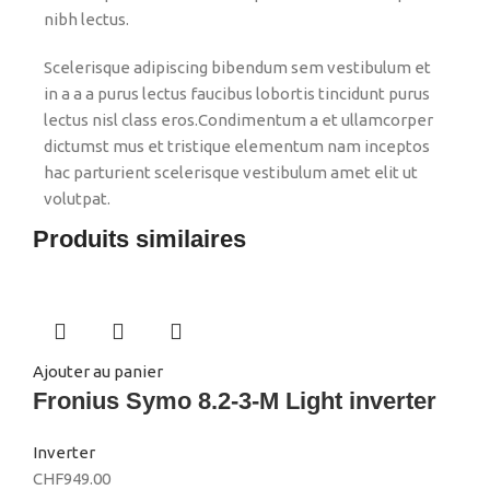
nibh lectus.
Scelerisque adipiscing bibendum sem vestibulum et
in a a a purus lectus faucibus lobortis tincidunt purus
lectus nisl class eros.Condimentum a et ullamcorper
dictumst mus et tristique elementum nam inceptos
hac parturient scelerisque vestibulum amet elit ut
volutpat.
Produits similaires
Ajouter au panier
Fronius Symo 8.2-3-M Light inverter
Inverter
CHF
949.00