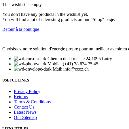
This wishlist is empty.
You don't have any products in the wishlist yet.
You will find a lot of interesting products on our "Shop" page.
Retour à la boutique
Choisissez notre solution d'énergie propre pour un meilleur avenir 
Chemin de la reusite 24,1095 Lutry
Mobile: (+41) 78 634 75 45
Mail: info@ecoz.ch
USEFUL LINKS
Privacy Policy
Returns
Terms & Conditions
Contact Us
Latest News
Our Sitemap
LIENS UTILES