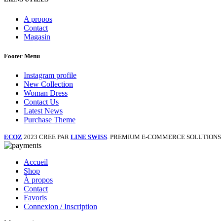
A propos
Contact
Magasin
Footer Menu
Instagram profile
New Collection
Woman Dress
Contact Us
Latest News
Purchase Theme
ECOZ
2023 CREE PAR
LINE SWISS
. PREMIUM E-COMMERCE SOLUTIONS
Accueil
Shop
À propos
Contact
Favoris
Connexion / Inscription