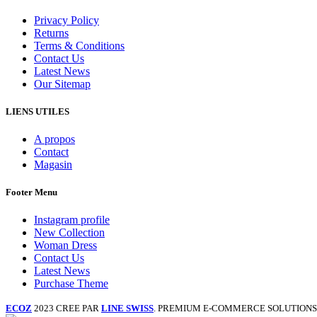
Privacy Policy
Returns
Terms & Conditions
Contact Us
Latest News
Our Sitemap
LIENS UTILES
A propos
Contact
Magasin
Footer Menu
Instagram profile
New Collection
Woman Dress
Contact Us
Latest News
Purchase Theme
ECOZ
2023 CREE PAR
LINE SWISS
. PREMIUM E-COMMERCE SOLUTIONS