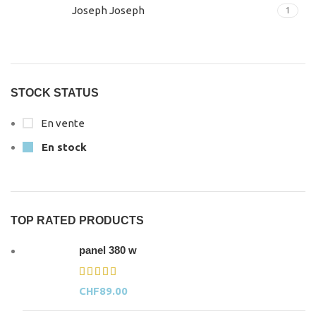
Joseph Joseph
1
STOCK STATUS
En vente
En stock
TOP RATED PRODUCTS
panel 380 w
CHF
89.00