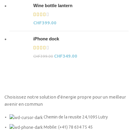
Wine bottle lantern
CHF
399.00
iPhone dock
CHF
349.00
CHF
399.00
Choisissez notre solution d'énergie propre pour un meilleur
avenir en commun
Chemin de la reusite 24,1095 Lutry
Mobile: (+41) 78 634 75 45