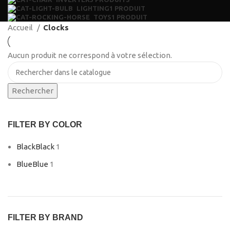
LIGHTING
1 PRODUIT
TOYS
1 PRODUIT
Accueil
Clocks
Aucun produit ne correspond à votre sélection.
Rechercher
FILTER BY COLOR
Black
Black
1
Blue
Blue
1
FILTER BY BRAND