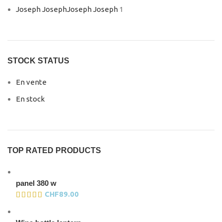
Joseph Joseph
Joseph Joseph
1
STOCK STATUS
En vente
En stock
TOP RATED PRODUCTS
panel 380 w
CHF
89.00