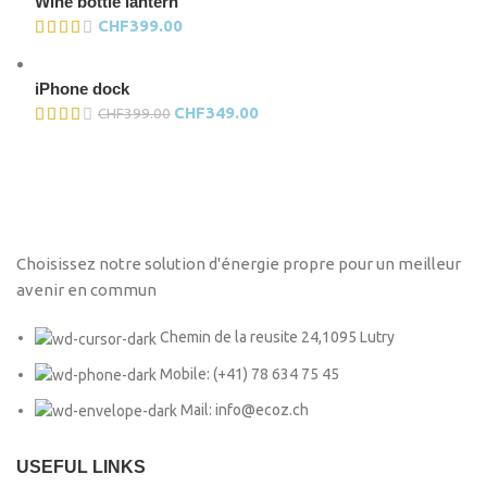
Wine bottle lantern
CHF
399.00
iPhone dock
CHF
349.00
CHF
399.00
Choisissez notre solution d'énergie propre pour un meilleur
avenir en commun
Chemin de la reusite 24,1095 Lutry
Mobile: (+41) 78 634 75 45
Mail: info@ecoz.ch
USEFUL LINKS